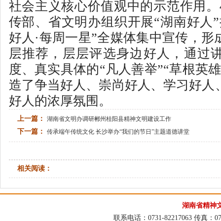
社会主义核心价值观中的示范作用。
传部、省文明办组织开展“湖南好人”
好人·每周一星”全媒体集中宣传，形
层推荐，层层评选身边好人，通过
度、真实具体的“凡人善举”“草根英
造了争当好人、崇尚好人、学习好人
好人的浓厚氛围。
上一篇：
湖南省文明办调研郴州桂阳县精神文明建设工作
下一篇：
传承端午传统文化 长沙举办“我们的节日”主题道德讲堂
相关阅读：
湖南省精神
联系电话：0731-82217063 传真：073