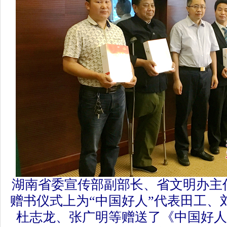
湖南省委宣传部副部长、省文明办主任
赠书仪式上为“中国好人”代表田工、
杜志龙、张广明等赠送了《中国好人