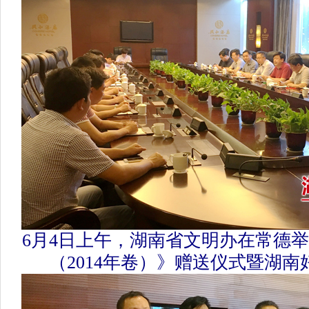
6月4日上午，湖南省文明办在常德
（2014年卷）》赠送仪式暨湖