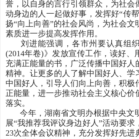
誉，以自身的言行引领群众，为社会
动身边的人一起做好事，发挥好“传帮
扬“向上向善”的社会风尚，为社会文
素质进一步提高发挥作用。
刘进能强调，各市州要认真组
(2014年卷)》发放宣传工作，读好
充满正能量的书，广泛传播中国好人
精神。让更多的人了解中国好人、学
中国好人，引导人们向上向善，积极
正能量，进一步推动社会主义核心价
落实。
今年，湖南省文明办根据中央文
展“我推荐我评议身边好人”活动要求
23次全体会议精神，充分发挥好先进