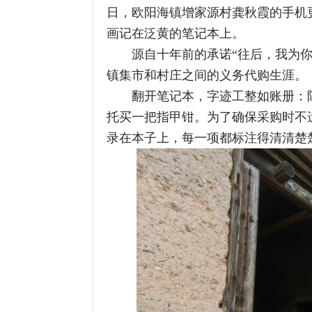
画记在泛黄的笔记本上。
源自十年前的承诺“往后，我为你们跑腿
镇集市和村庄之间的义务代购生涯。
翻开笔记本，字迹工整如账册：陈爷爷
托买一把指甲钳。为了确保采购时不遗漏
录在本子上，每一项都标注得清清楚楚。