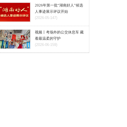
视频丨考场外的公交休息车 藏
着最温柔的守护
(2026-06-159)