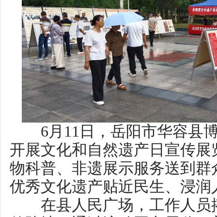
6月11日，岳阳市华容县博物
开展文化和自然遗产日宣传展览
物科普、非遗展示服务送到群众
优秀文化遗产贴近民生、浸润人
在县人民广场，工作人员搭建
传阵地，通过流动图文展览、普
方位展示文物、宣传非遗知识，
足观摩，现场氛围热烈浓厚。
此次活动打破博物馆、文化馆