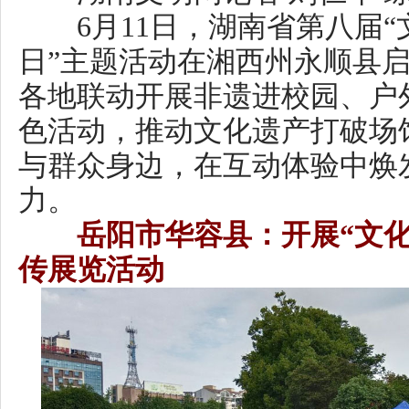
日”主题活动在湘西州永顺县启动
各地联动开展非遗进校园、户外
色活动，推动文化遗产打破场馆
与群众身边，在互动体验中焕发
力。
岳阳市华容县：开展“文化和
传展览活动