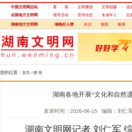
中国文明网总站
要 闻
文明播报
文明创建
道德模范
全国地方文明网
领导活动
宣传信息
未成年人
志愿服务
湖南地方文明网
湖南好人榜
长沙
衡阳
株洲
湘潭
您的位置：
->
首页
要 闻
湖南各地开展“文化和自然遗产日
发表时间：2026-06-15 编辑：刘仁军 来
湖南文明网记者 刘仁军 综合
6月11日，湖南省第八届“文