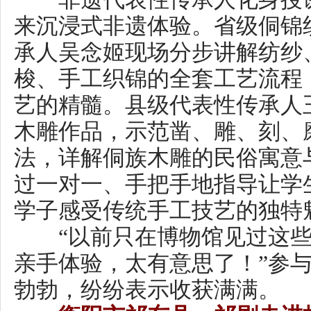
法，详解侗族木雕的民俗寓意与
过一对一、手把手地指导让学生
学子感受传统手工技艺的独特魅
“以前只在博物馆见过这些非
亲手体验，太有意思了！”参与活
勃勃，纷纷表示收获满满。
衡阳市祁东县：祁剧走进校园
心