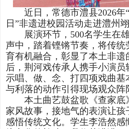
感悟传统文化。学生李浩然感慨：
统文化的韵味，我收获满满，今
习更多非遗知识。”
上一篇：
2026年第一批“湖南好人”候选人事迹展示评议开始，快来为你支持的
下一篇：
2026年第一批“中国好人榜”发布 湖南6人上榜
相关阅读：
湖南省精
联系电话：0731-82217063 传真：073
湘B1