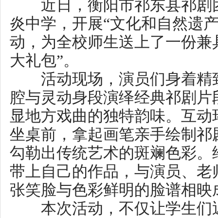
勾勒出传统艺术的斑斓色彩。绘
带上自己的作品，与演员、老师
张笑脸与色彩鲜明的脸谱相映成
本次活动，不仅让学生们近距
曲的魅力，更在孩子们心中播撒
子，推动非遗在新时代焕发新生
常德市澧县：非遗进校园 古