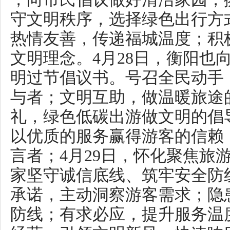
文明理念。4月28日，衡阳也向
明过节倡议书。号召全民动手，
与者；文明互助，做温暖旅途的
礼，绿色低碳出游做文明的倡导
以优质的服务赢得游客的信赖，
言者；4月29日，怀化聚焦旅游
家坚守诚信底线、筑牢安全防线
承诺，主动洞察游客需求；隐患
防线；有求必应，提升服务温度
经营，引领文明新风；快速响应
诉求。
一份份文明倡议书承载的不仅
为准则 ，更是一座城向八方来客