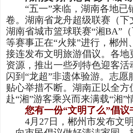
卷。湖南省龙舟超级联赛（下文简
湖南省城市篮球联赛“湘BA”（下文
等赛事正在“火辣”进行，郴州、
接连发布文明旅游倡议。各地更
资源，推出一些列特色迎客活动
闪到“龙超”非遗体验游。志愿服
贴心举措不断。湖南正以全方位
赴“湘”游客乘兴而来满载“湘”情
您有一份“文明了么”倡议书
4月27日，郴州市发布文明过“
，向市民倡议做好清洁家园，擦亮
守文明秩序，选择绿色出行方式
热情友善，传递福城温度；积极