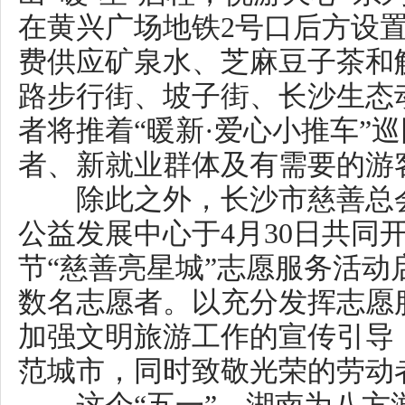
上一篇：
湖南3人1集体获2026年度中国青年五四奖章
下一篇：
非遗代表性传承人李德华：千年土陶讲述新时代故事
相关阅读：
湖南省精
联系电话：0731-82217063 传真：073
湘B1