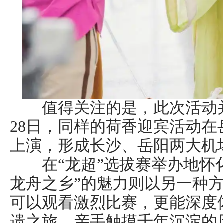
在“龙超”选拔赛举办地怀化沅
龙舟之乡”的魅力则以另一种方式
可以观看激烈比赛，更能深度体
遗之旅，亲手触摸千年沉淀的历