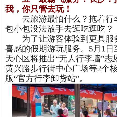
各个行李卸货站每日开放时间为
20:00，比去年国庆期间延长3小
规范。志愿者采用“编号手环+行
方式，行李凭证一对一交接。