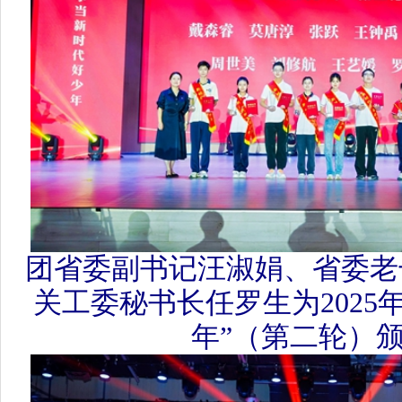
团省委副书记汪淑娟、省委老干
关工委秘书长任罗生为2025年“
年”（第二轮）颁奖