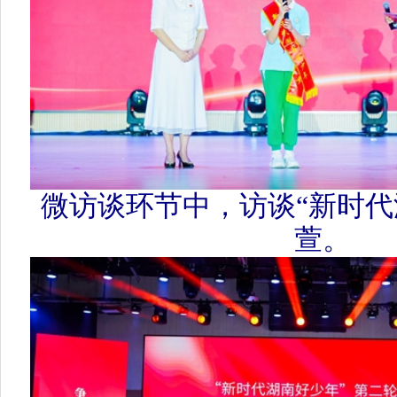
微访谈环节中，访谈“新时代湖
萱。