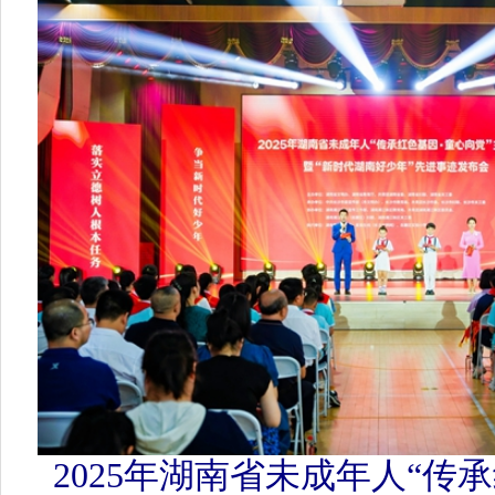
2025年湖南省未成年人“传承红
党”主题活动暨“新时代湖南好少
会现场。