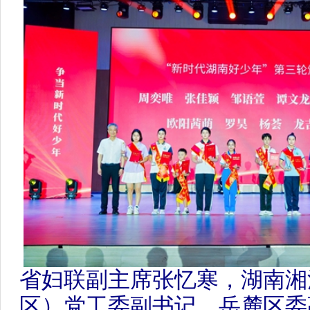
省妇联副主席张忆寒，湖南湘江
区）党工委副书记、岳麓区委副书
年“新时代湖南好少年”（第