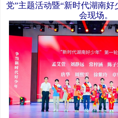
省委宣传部副部长、省文明办主
教育工委委员，省教育厅党组成