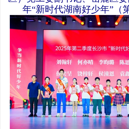
长沙市关工委常务副主任刘耀杰
关工委主任、一级巡视员黎石秋为
度长沙市“新时代好少年