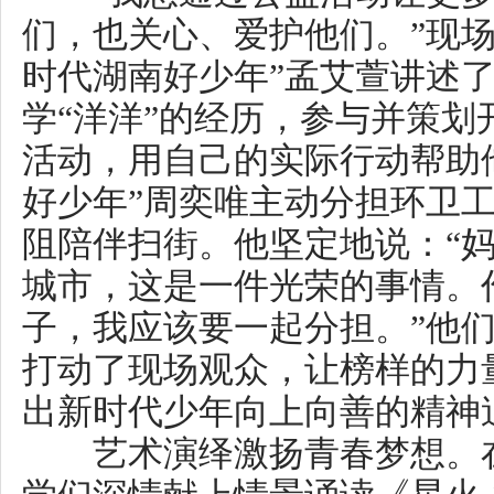
脉的传承，展现了新时代青少年
坚定理想信念的昂扬志向；情景
好少年刘静远身残志坚不向命运
首温暖而充满力量的《都实现》
年们对未来的美好憧憬，传递出
梦力量，激励着现场所有人为理
活动结束后，“新时代湖南好少
往岳麓书院参观学习。书院深厚
贤治学典故，特别是近现代革命
国真理的光辉事迹，为少年们带
思想启迪与精神洗礼，进一步激
因内化于心、外化于行。
本次活动由湖南省文明办、湖