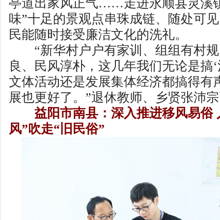
亭道出家风正气……走进永顺县灵溪
味”十足的景观点串珠成链、随处可
民能随时接受廉洁文化的洗礼。
“新华村户户有家训、组组有村规
良、民风淳朴，这几年我们无论是搞‘
文体活动还是发展集体经济都搞得有
展也更好了。”退休教师、乡贤张沛
益阳市南县：深入推进移风易俗 
风”吹走“旧民俗”