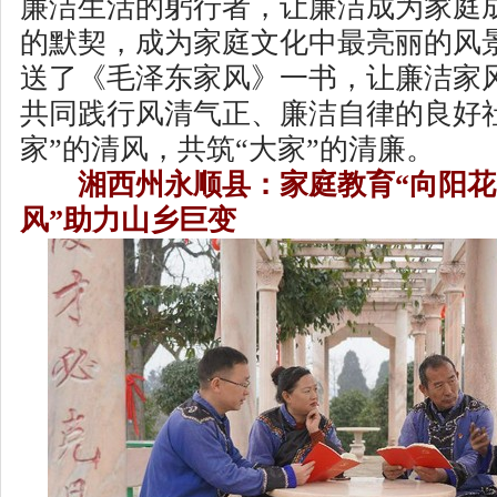
廉洁生活的躬行者，让廉洁成为家庭
的默契，成为家庭文化中最亮丽的风
送了《毛泽东家风》一书，让廉洁家
共同践行风清气正、廉洁自律的良好
家”的清风，共筑“大家”的清廉。
湘西州永顺县：家庭教育“向阳花”
风”助力山乡巨变