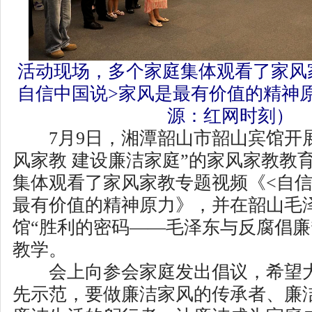
活动现场，多个家庭集体观看了家风
自信中国说>家风是最有价值的精神
源：红网时刻）
7月9日，湘潭韶山市韶山宾馆开展
风家教 建设廉洁家庭”的家风家教教
集体观看了家风家教专题视频《<自信
最有价值的精神原力》，并在韶山毛
馆“胜利的密码——毛泽东与反腐倡廉
教学。
会上向参会家庭发出倡议，希望大
先示范，要做廉洁家风的传承者、廉