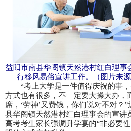
益阳市南县华阁镇天然港村红白理事
行移风易俗宣讲工作。（图片来源
“考上大学是一件值得庆祝的事，
方式也有很多，不一定要大操大办，
席，‘劳神’又费钱，你们说对不对？
县华阁镇天然港村红白理事会的宣讲
高考考生家长强调升学宴的“非必要性