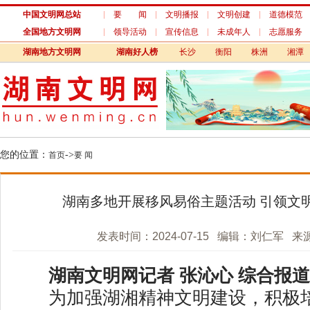
中国文明网总站
要 闻
文明播报
文明创建
道德模范
全国地方文明网
领导活动
宣传信息
未成年人
志愿服务
湖南地方文明网
湖南好人榜
长沙
衡阳
株洲
湘潭
您的位置：
->
首页
要 闻
湖南多地开展移风易俗主题活动 引领文明
发表时间：2024-07-15 编辑：刘仁军 来
湖南文明网记者 张沁心 综合报道
为加强湖湘精神文明建设，积极培