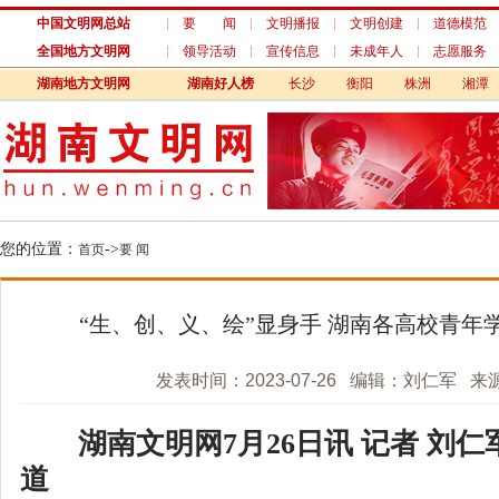
中国文明网总站
要 闻
文明播报
文明创建
道德模范
全国地方文明网
领导活动
宣传信息
未成年人
志愿服务
湖南地方文明网
湖南好人榜
长沙
衡阳
株洲
湘潭
您的位置：
->
首页
要 闻
“生、创、义、绘”显身手 湖南各高校青年学
发表时间：2023-07-26 编辑：刘仁军 来
湖南文明网7月26日讯 记者 刘仁
道