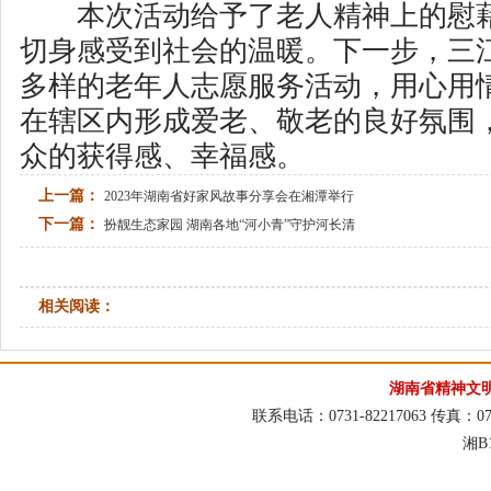
本次活动
给予了
老人精神上的慰
切身感受到社会的温暖。下一步，三
多样的老年人志愿服务活动，用心用
在辖区内形成爱老、敬老的良好氛围
众的获得感、幸福感。
上一篇：
2023年湖南省好家风故事分享会在湘潭举行
下一篇：
扮靓生态家园 湖南各地“河小青”守护河长清
相关阅读：
湖南省精神文
联系电话：0731-82217063 传真：073
湘B1