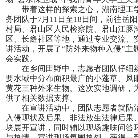
带着这样的探索之心，湖南理工学
务团队于7月11日至18日间，前往岳
村局、君山区人民检察院、君山江豚
区、长
鑫社区
等地，通过专业交流、
讲活动，开展了“防外来物种入侵”主题
会实践。
在乡间田野中，志愿者团队仔细辨
要水域中分布面积最广的小蓬草、凤
黄花三种外来生物。这次实地调研，
供了相关数据支撑。
在宣讲活动中，团队志愿者就防治
入侵现状及后果、非法放生法律后果
块展开宣讲，同时辅以现场趣味问答
与热情。宣讲现场氛围热烈，获得一