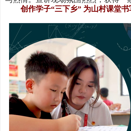
创作学子“三下乡” 为山村课堂