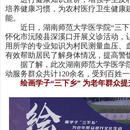
培养健康习惯，为农村医疗卫生健康
能。
近日，湖南师范大学医学院“三下
怀化市沅陵县深溪口开展义诊活动，
用所学的专业知识为村民测量血压、
有效帮助居民了解身体情况，提高警
据了解，此次湖南师范大学医学院
动服务群众共计120余名，受到百姓
绘画学子“三下乡” 为老年群众