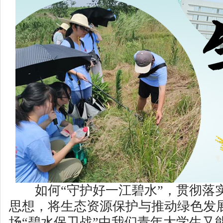
如何“守护好一江碧水”，贯彻落
思想，将生态资源保护与推动绿色发
场“碧水保卫战”中我们青年大学生又