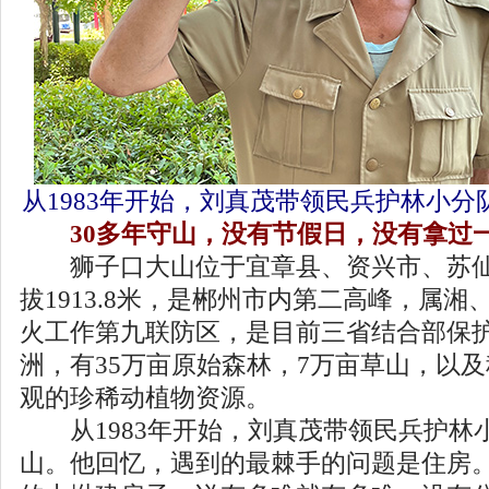
从1983年开始，刘真茂带领民兵护林小
30多年守山，没有节假日，没有拿过
狮子口大山位于宜章县、资兴市、苏仙
拔1913.8米，是郴州市内第二高峰，属
火工作第九联防区，是目前三省结合部保
洲，有35万亩原始森林，7万亩草山，以
观的珍稀动植物资源。
从1983年开始，刘真茂带领民兵护林
山。他回忆，遇到的最棘手的问题是住房。“