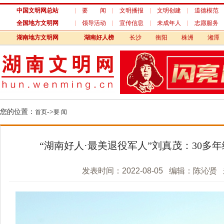
中国文明网总站
要 闻
文明播报
文明创建
道德模范
全国地方文明网
领导活动
宣传信息
未成年人
志愿服务
湖南地方文明网
湖南好人榜
长沙
衡阳
株洲
湘潭
您的位置：
->
首页
要 闻
“湖南好人·最美退役军人”刘真茂：30多年
发表时间：2022-08-05 编辑：陈沁贤 