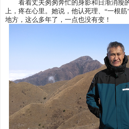
看着丈夫匆匆奔忙的身影和日渐消瘦的
上，疼在心里。她说，他认死理、“一根筋
地方，这么多年了，一点也没有变！