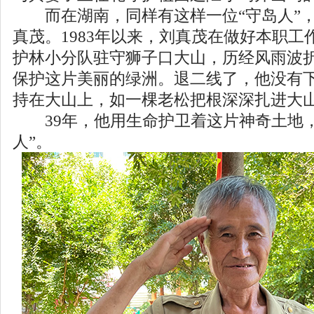
而在湖南，同样有这样一位“守岛人”，
真茂。1983年以来，刘真茂在做好本职工
护林小分队驻守狮子口大山，历经风雨波
保护这片美丽的绿洲。退二线了，他没有
持在大山上，如一棵老松把根深深扎进大
39年，他用生命护卫着这片神奇土地，
人”。