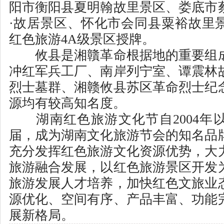
阳市衡阳县夏明翰故里景区、娄底市
·故居景区、怀化市会同县粟裕故里
红色旅游4A级景区授牌。
攸县是湘贛革命根据地的重要组成
冲红军兵工厂、南岸列宁室、谭震林
烈士墓群、湘赣攸县苏区革命烈士纪
源均有较高知名度。
湖南红色旅游文化节自2004年以
届，成为湖南文化旅游节会的知名品
充分发挥红色旅游文化资源优势，大
旅游融合发展，以红色旅游景区开发
旅游发展人才培养，加快红色文旅业
源优化、空间有序、产品丰富、功能
展新格局。