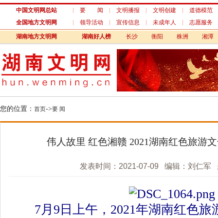
中国文明网总站
要 闻
文明播报
文明创建
道德模范
全国地方文明网
领导活动
宣传信息
未成年人
志愿服务
湖南地方文明网
湖南好人榜
长沙
衡阳
株洲
湘潭
您的位置：
->
首页
要 闻
伟人故里 红色湘赣 2021湖南红色旅游
发表时间：2021-07-09 编辑：刘仁军 
7月9日上午，2021年湖南红色旅