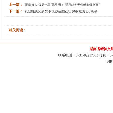
上一篇：
“湖南好人·每周一星”陈头明：“我只想为无偿献血做点事”
下一篇：
学党史践初心办实事 长沙岳麓区党员教师助力幼小衔接
相关阅读：
湖南省精神文
联系电话：0731-82217063 传真：073
湘B1