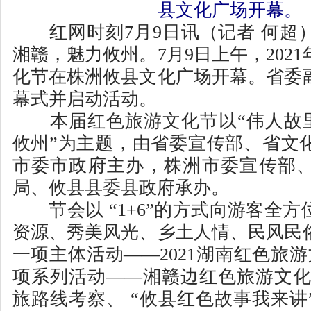
县文化广场开幕。
红网时刻7月9日讯（记者 何超
湘赣，魅力攸州。7月9日上午，202
化节在株洲攸县文化广场开幕。省委
幕式并启动活动。
本届红色旅游文化节以“伟人故里
攸州”为主题，由省委宣传部、省文
市委市政府主办，株洲市委宣传部
局、攸县县委县政府承办。
节会以 “1+6”的方式向游客全方
资源、秀美风光、乡土人情、民风民
一项主体活动——2021湖南红色旅
项系列活动——湘赣边红色旅游文化
旅路线考察、 “攸县红色故事我来讲