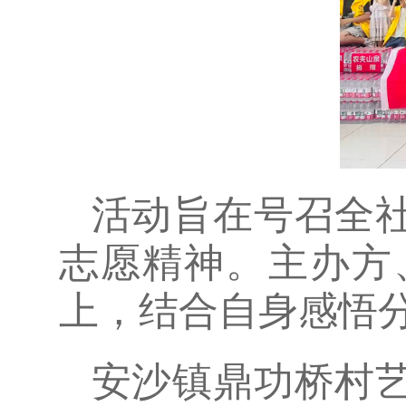
活动旨在号召全
志愿精神。主办方
上，结合自身感悟
安沙镇鼎功桥村