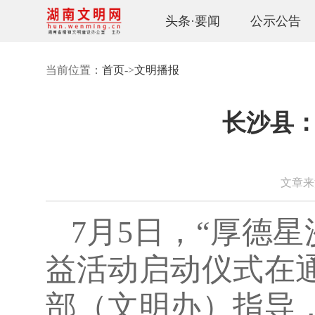
头条·要闻
公示公告
当前位置：
首页
->
文明播报
长沙县：
文章来源
7月5日，“厚德星
益活动启动仪式在
部（文明办）指导