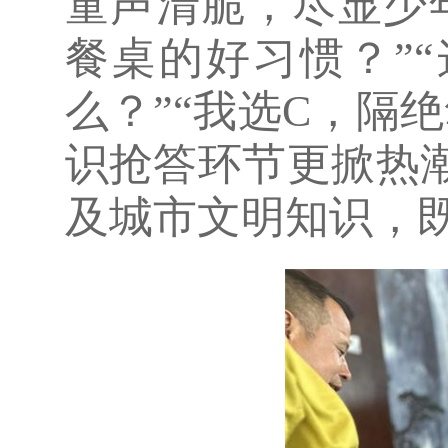
童声清脆，尽显少
餐桌的好习惯？”
么？”“我选C，隔
识抢答环节更掀热
及城市文明知识，