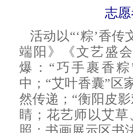
志愿
活动以“‘粽’香
端阳》《文艺盛
爆：“巧手裹香
中；“艾叶香囊”
然传递；“衡阳皮
睛；花艺师以艾草
照；书画展示区书