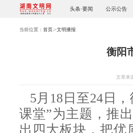
头条·要闻
公示公告
当前位置：
首页
->
文明播报
衡阳
文章来源：
5月18日至24
课堂”为主题，推
出四大板块，把优