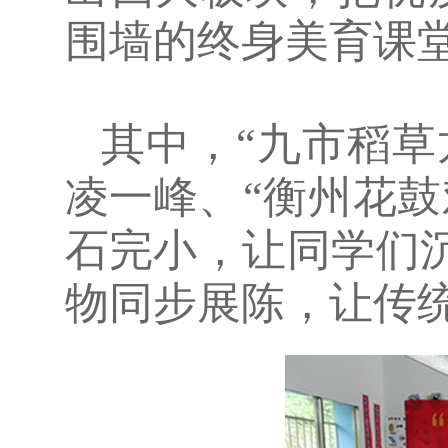
围墙的终身美育课堂
其中，“九市稻草
凌一峰、“衡州花
石完小，让同学们
物同步展陈，让传