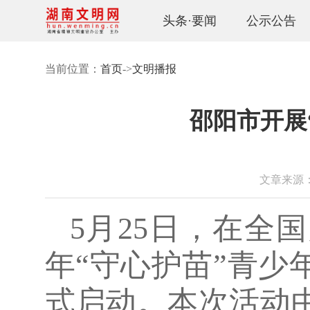
头条·要闻
公示公告
当前位置：
首页
->
文明播报
邵阳市开展
文章来源：邵
5月25日，在全
年“守心护苗”青
式启动。本次活动