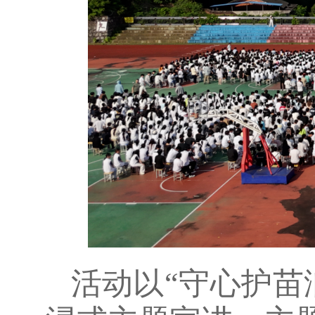
活动以“守心护苗