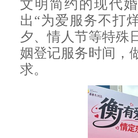
文明简约的现代
出“为爱服务不打烊
夕、情人节等特殊
姻登记服务时间，
求。