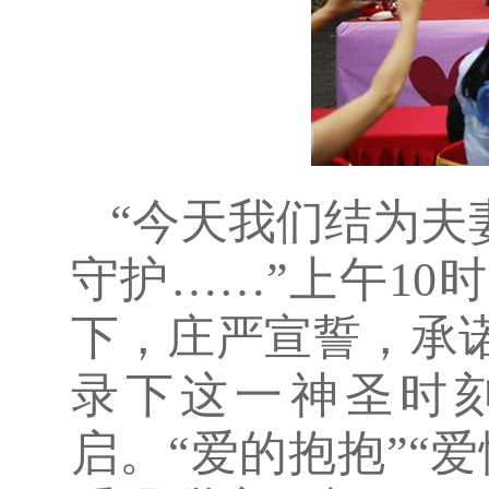
“今天我们结为夫
守护……”上午1
下，庄严宣誓，承
录下这一神圣时
启。“爱的抱抱”“