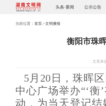
头条·要闻
公示公告
当前位置：
首页
->
文明播报
衡阳市珠晖
文章来源：
5月20日，珠晖
中心广场举办“‘衡
动，为当天登记结