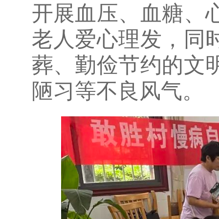
开展血压、血糖、
老人爱心理发，同
葬、勤俭节约的文
陋习等不良风气。