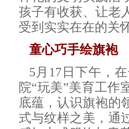
孩子有收获、让老
受到实实在在的关
童心巧手绘旗袍
5月17日下午，
院“玩美”美育工
底蕴，认识旗袍的
式与纹样之美，通