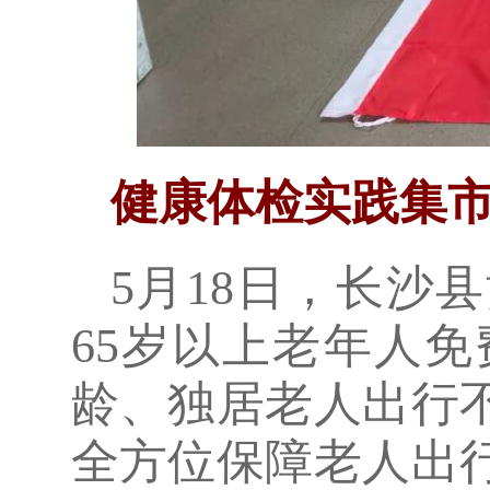
健康体检实践集
5月18日，长沙
65岁以上老年人
龄、独居老人出行
全方位保障老人出