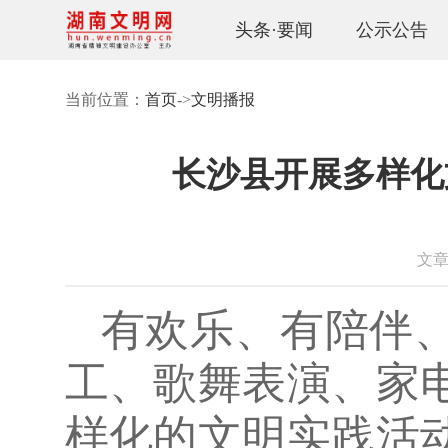
头条·要闻
公示公告
当前位置：
首页
->
文明播报
长沙县开展多样化
文章来
有欢乐、有陪伴
工、歌舞表演、家
样化的文明实践活