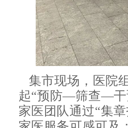
集市现场，医院
起“预防—筛查—干
家医团队通过“集
家医服务可感可及