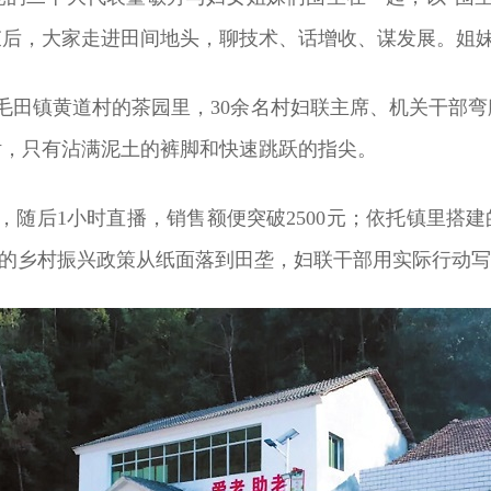
后，大家走进田间地头，聊技术、话增收、谋发展。姐妹们
，毛田镇黄道村的茶园里，30余名村妇联主席、机关干部
话，只有沾满泥土的裤脚和快速跳跃的指尖。
，随后1小时直播，销售额便突破2500元；依托镇里搭建
，党的乡村振兴政策从纸面落到田垄，妇联干部用实际行动写