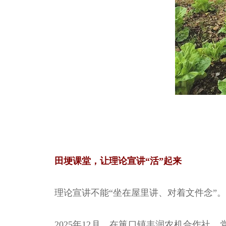
田埂课堂，让理论宣讲“活”起来
理论宣讲不能“坐在屋里讲、对着文件念”。
2025年12月，在筻口镇丰润农机合作