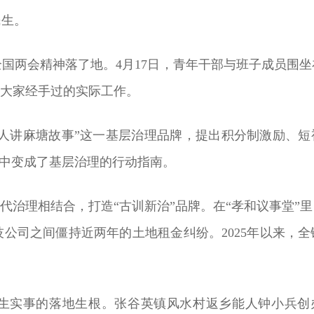
民生。
国两会精神落了地。4月17日，青年干部与班子成员围
成大家经手过的实际工作。
塘人讲麻塘故事”这一基层治理品牌，提出积分制激励、短视
气中变成了基层治理的行动指南。
现代治理相结合，打造“古训新治”品牌。在“孝和议事堂”
公司之间僵持近两年的土地租金纠纷。2025年以来，全镇
生实事的落地生根。张谷英镇风水村返乡能人钟小兵创办