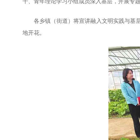
干、青年理论学习小组成员深入基层，开展专题宣
各乡镇（街道）将宣讲融入文明实践与基层治
地开花。