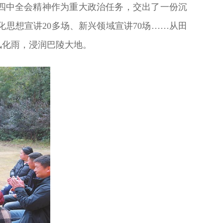
届四中全会精神作为重大政治任务，交出了一份沉
化思想宣讲20多场、新兴领域宣讲70场……从田
风化雨，浸润巴陵大地。