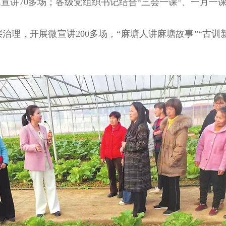
讲70多场；各级党组织书记结合“三会一课”、一月一课
理，开展微宣讲200多场，“麻塘人讲麻塘故事”“古训