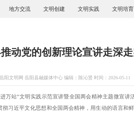
地方交流
文明创建
文明实践
文明培育
县推动党的创新理论宣讲走深走
文明网 岳阳县融媒体中心 编辑：陈沁贤 时间：2026-05-1
千场进万站”文明实践示范宣讲暨全国两会精神主题微宣讲
贯彻习近平文化思想和全国两会精神，用生动的语言和鲜活