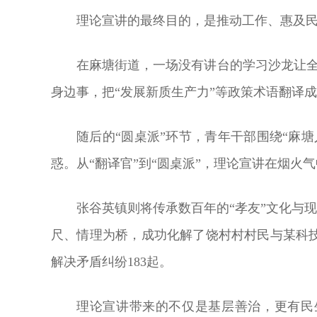
理论宣讲的最终目的，是推动工作、惠及
在麻塘街道，一场没有讲台的学习沙龙让全
身边事，把“发展新质生产力”等政策术语翻译
随后的“圆桌派”环节，青年干部围绕“麻
惑。从“翻译官”到“圆桌派”，理论宣讲在烟火
张谷英镇则将传承数百年的“孝友”文化与
尺、情理为桥，成功化解了饶村村村民与某科技
解决矛盾纠纷183起。
理论宣讲带来的不仅是基层善治，更有民