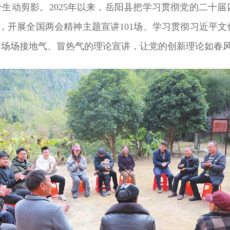
个生动剪影。2025年以来，岳阳县把学习贯彻党的二十
场，开展全国两会精神主题宣讲101场、学习贯彻习近平文
一场场接地气、冒热气的理论宣讲，让党的创新理论如春