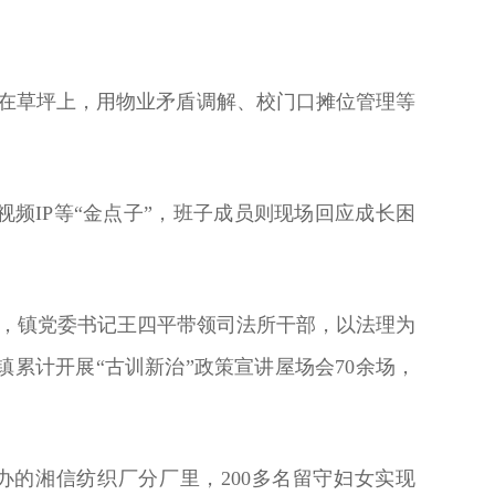
坐在草坪上，用物业矛盾调解、校门口摊位管理等
频IP等“金点子”，班子成员则现场回应成长困
里，镇党委书记王四平带领司法所干部，以法理为
累计开展“古训新治”政策宣讲屋场会70余场，
的湘信纺织厂分厂里，200多名留守妇女实现