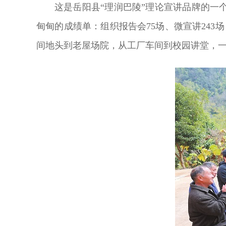
这是岳阳县“理润巴陵”理论宣讲品牌的一
甸甸的成绩单：组织报告会75场、微宣讲243
间地头到老屋场院，从工厂车间到校园讲堂，