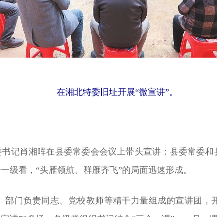
在湘北特委旧址开展“微宣讲”。
县委书记肖湘晖在县委常委会会议上带头宣讲；县委常委和
给一级看，“头雁领航、群雁齐飞”的局面迅速形成。
、部门负责同志、党校教师等精干力量组成的宣讲团，开