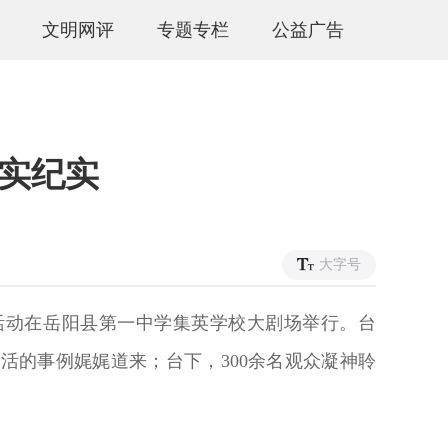
文明网评
专题专栏
公益广告
实纪实
1
大字号
活动在岳阳县第一中学集英学校大剧场举行。台
的事例娓娓道来；台下，300余名观众凝神聆