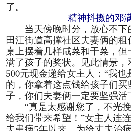
500元现金递给女主人：“我也是
的，你拿着这点钱给孩子们买些
子，你们夫妻俩一定要坚强活下
“真是太感谢您了，不光挽救
给我们带来希望！”女主人连连鞠
夫患病5年以来，为给丈夫治病花
蓄，还债台高筑，已于上个月被
邓满伍将该家庭的情况迅速通
元红志愿服务联合会，于是发生
据悉，该家庭的状况，目前已
地和租住地党委政府及社会爱心
源：邵阳市文明办 云邵阳 作者：
峰）