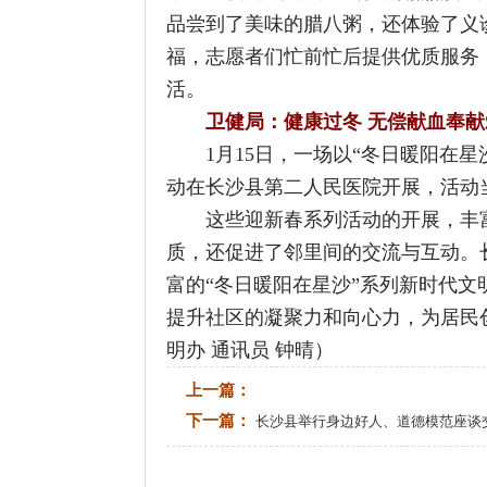
1月15日，一场以“冬日暖阳在星沙之健
动在长沙县第二人民医院开展，活动当天共计
这些迎新春系列活动的开展，丰富了居
质，还促进了邻里间的交流与互动。长沙
富的“冬日暖阳在星沙”系列新时代文明实
提升社区的凝聚力和向心力，为居民创造
明办 通讯员 钟晴）
上一篇：
下一篇：
长沙县举行身边好人、道德模范座谈交流会
相关阅读：
联系电话：0731-8