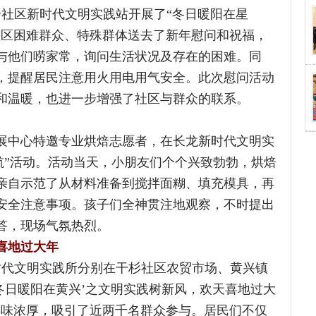
醒居民注意用火用电用气安全。此次慰问活动
暖，也进一步增强了社区与群众的联系。
特邀专业烘焙志愿者，在长龙新时代文明实
活动。活动当天，小朋友们个个兴致勃勃，烘焙
示范了从材料准备到搅拌面糊、填充模具，再
注意事项。孩子们全神贯注地观察，不时提出
现场气氛热烈。
过大年
明实践所分别在干杉社区农贸市场、黄兴镇
暖阳在黄兴’之文明实践树新风，欢天喜地过大
厚，吸引了近两千名群众参与。居民们不仅
务，不仅参与到了趣味游戏，也收到了春联祝
场欢笑声不断，丰富了居民们的精神文化生