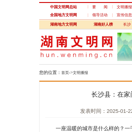
中国文明网总站
要 闻
文明播报
文
全国地方文明网
领导活动
宣传信息
未
湖南地方文明网
湖南好人榜
长沙
衡
您的位置：
->
首页
文明播报
长沙县：在家门口
发表时间：2025-01-22 
一座温暖的城市是什么样的？一千个人
有发生。近日，随着“冬日暖阳在星沙”系