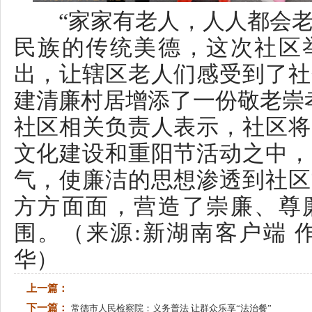
社区相关负责人表示，社区将廉
文化建设和重阳节活动之中，大
气，使廉洁的思想渗透到社区文
方方面面，营造了崇廉、尊廉
围。（来源:新湖南客户端 作者
华）
上一篇：
下一篇：
常德市人民检察院：义务普法 让群众乐享“法治餐”
相关阅读：
湖南省精
联系电话：0731-82217063 传真：073
湘B1