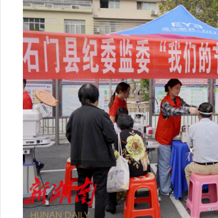
“家家有老人，人人都会老。
民族的传统美德，这次社区举
出，让辖区老人们感受到了社会
建清廉村居增添了一份敬老崇孝的