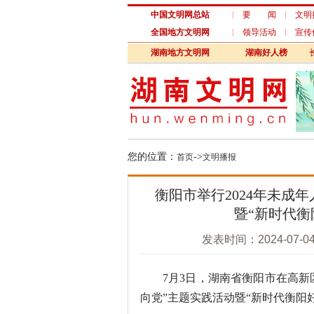
中国文明网总站
要 闻
文明
全国地方文明网
领导活动
宣传
湖南地方文明网
湖南好人榜
您的位置：
->
首页
文明播报
衡阳市举行2024年未成
暨“新时代衡
发表时间：2024-07-
7月3日，湖南省衡阳市在高新区衡
向党”主题实践活动暨“新时代衡阳