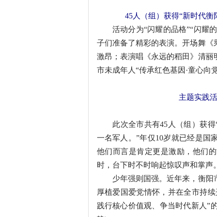
45人（组）获得“新时代
活动分为“闪耀的品格”“闪耀的
子们准备了精彩的表演。开场舞《
激昂；表演唱《永远的稻田》清丽
市未成年人“传承红色基因·童心向
主题实践
此次全市共有45人（组）获得“
一名军人。”年仅10岁就已经是
他们而言是肯定更是激励，他们的
时，台下时不时响起惊叹声和掌声
少年强则国强。近年来，衡阳市
厚植爱国爱党情怀，并在全市持续
践行核心价值观、争当时代新人”的