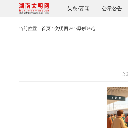
头条·要闻
公示公告
当前位置：
首页
->
文明网评
->
原创评论
文章