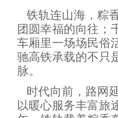
铁轨连山海，粽
团圆幸福的向往；
车厢里一场场民俗
驰高铁承载的不只
脉。
时代向前，路网
以暖心服务丰富旅