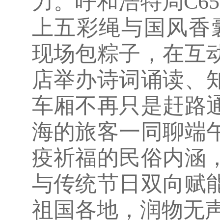
力。呼和浩特局C6
上五彩绳与国风香囊
现场包粽子，在互
店举办诗词诵读、
车厢不再只是赶路
海的旅客一同聊端
疫祈福的民俗内涵
与传统节日双向赋
祖国各地，润物无